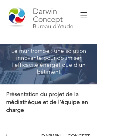
Darwin
Concept
Bureau d'étude
Le mur trombe : une solution
innovante pour optimiser
l'efficacité énergétique d'un
bâtiment
Présentation du projet de la
médiathèque et de l'équipe en
charge