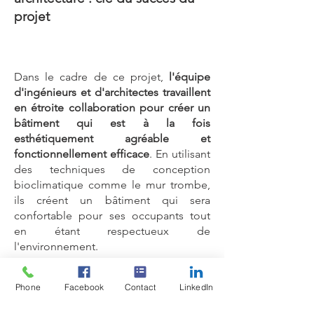
projet
Dans le cadre de ce projet,
l'équipe
d'ingénieurs et d'architectes travaillent
en étroite collaboration pour créer un
bâtiment qui est à la fois
esthétiquement agréable et
fonctionnellement efficace
. En utilisant
des techniques de conception
bioclimatique comme le mur trombe,
ils créent un bâtiment qui sera
confortable pour ses occupants tout
en étant respectueux de
l'environnement.
En conclusion, le mur trombe est une
Phone
Facebook
Contact
LinkedIn
technique de chauffage passif
innovante qui utilise l'énergie solaire