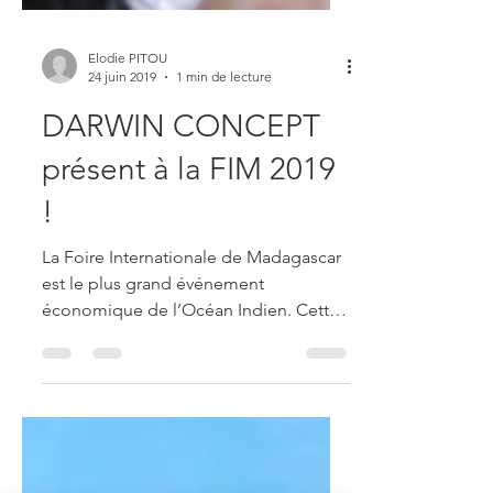
Elodie PITOU
24 juin 2019
1 min de lecture
DARWIN CONCEPT
présent à la FIM 2019
!
La Foire Internationale de Madagascar
est le plus grand événement
économique de l’Océan Indien. Cette
14ème édition qui s’est déroulée en...