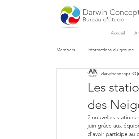
Darwin Concep
Bureau d'étude
Accueil
Ar
Members
Informations du groupe
darwinconcept
30 j
Les stati
des Neig
2 nouvelles stations
juin grâce aux équ
d’avoir participé au