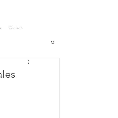
s
Contact
ales