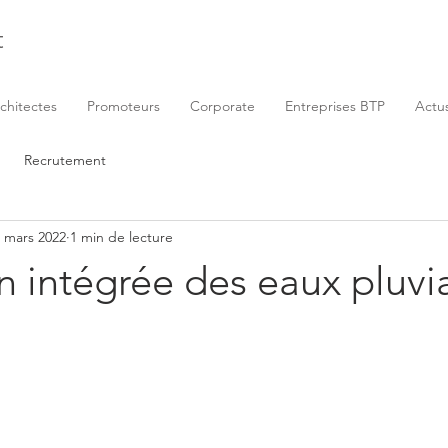
t
chitectes
Promoteurs
Corporate
Entreprises BTP
Actu
Recrutement
 mars 2022
1 min de lecture
n intégrée des eaux pluvi