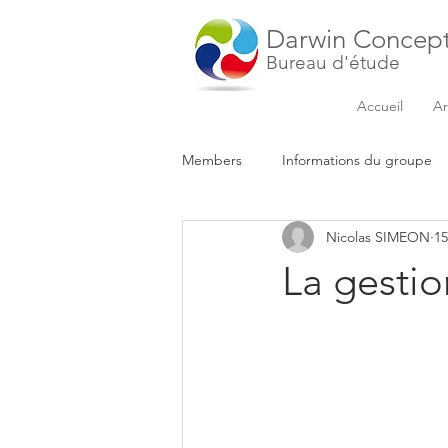
Darwin Concep
Bureau d'étude
Accueil
Ar
Members
Informations du groupe
Nicolas SIMEON
15
La gestio