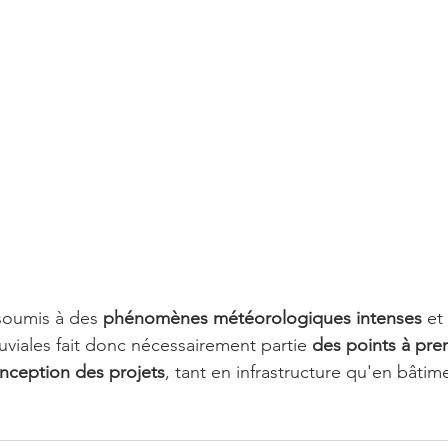
 soumis à des 
phénomènes météorologiques intenses
 et
uviales fait donc nécessairement partie 
des points à pre
nception des projets
, tant en infrastructure qu'en bâtim