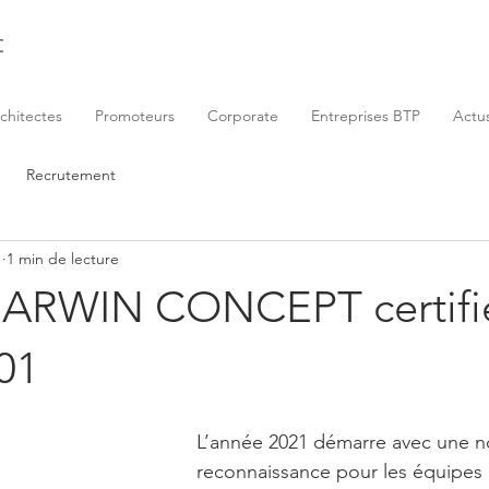
t
chitectes
Promoteurs
Corporate
Entreprises BTP
Actu
Recrutement
1
1 min de lecture
ARWIN CONCEPT certifi
01
L’année 2021 démarre avec une n
reconnaissance pour les équipe