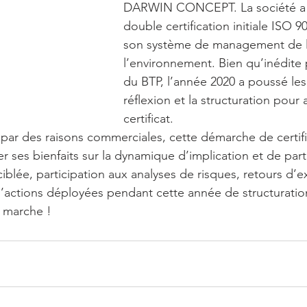
DARWIN CONCEPT. La société a 
double certification initiale ISO 
son système de management de la
l’environnement. Bien qu’inédite 
du BTP, l’année 2020 a poussé les
réflexion et la structuration pour 
certificat. 
 par des raisons commerciales, cette démarche de certific
ier ses bienfaits sur la dynamique d’implication et de part
iblée, participation aux analyses de risques, retours d’
’actions déployées pendant cette année de structuratio
 marche !