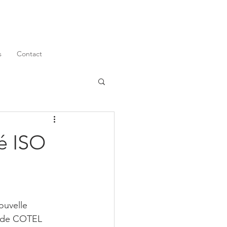
s
Contact
é ISO
ouvelle 
s de COTEL 