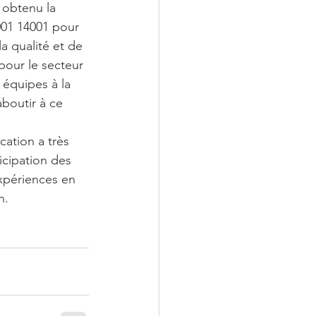
obtenu la 
9001 14001 pour 
 qualité et de 
pour le secteur 
 équipes à la 
aboutir à ce 
ation a très 
icipation des 
expériences en 
n.