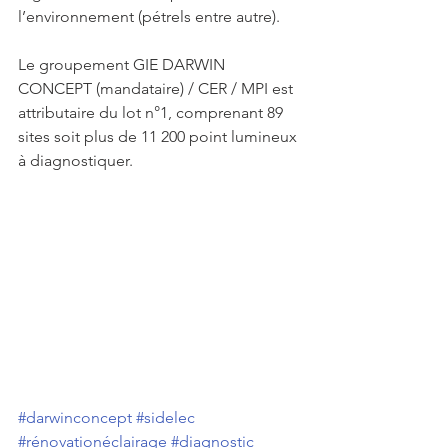
l’environnement (pétrels entre autre).
Le groupement GIE DARWIN 
CONCEPT (mandataire) / CER / MPI est 
attributaire du lot n°1, comprenant 89 
sites soit plus de 11 200 point lumineux 
à diagnostiquer.
#darwinconcept
#sidelec
#rénovationéclairage
#diagnostic